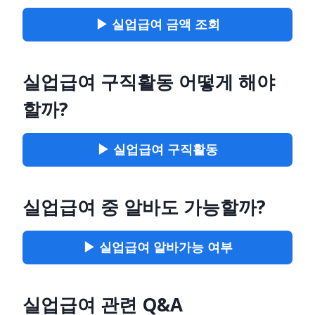
▶ 실업급여 금액
조회
실업급여 구직활동 어떻게 해야
할까?
▶ 실업급여 구직활동
실업급여 중 알바도 가능할까?
▶ 실업급여 알바가능 여부
실업급여 관련 Q&A