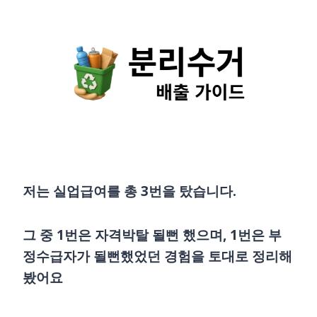
Skip
to
content
저는 실업급여를 총 3번을 탔습니다.
그 중 1번은 자격박탈 될뻔 했으며, 1번은 부
정수급자가 될뻔했었던 경험을 토대로 정리해
봤어요