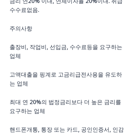
금리 연20% 이내, 연체이자율 20%이내. 취급
수수료없음.
주의사항
출장비, 작업비, 선입금, 수수료등을 요구하는
업체
고액대출을 핑계로 고금리급전사용을 유도하
는 업체
최대 연 20%의 법정금리보다 더 높은 금리를
요구하는 업체
핸드폰개통, 통장 또는 카드, 공인인증서, 인감