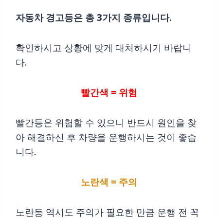
자동차 경고등은 총 3가지 종류입니다.
확인하시고 상황에 맞게 대처하시기 바랍니
다.
빨간색 = 위험
빨간등은 위험할 수 있으니 반드시 원인을 찾
아 해결하신 후 차량을 운행하시는 것이 좋습
니다.
노란색 = 주의
노란등 역시도 주의가 필요한 만큼 운행 전 꼭