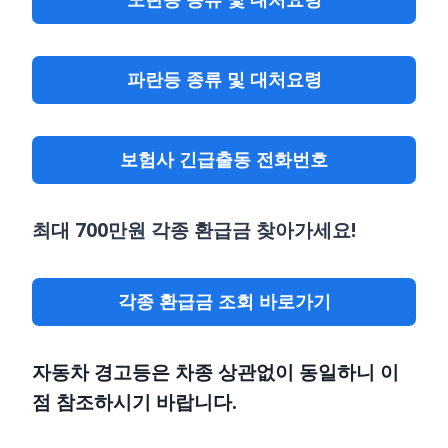
파란등 종류 및 대처요령
보험사 긴급출동 전화번호
최대 700만원 각종 환급금 찾아가세요!
각종 환급금 조회 바로가기
자동차 경고등은 차종 상관없이 동일하니 이
점 참조하시기 바랍니다.