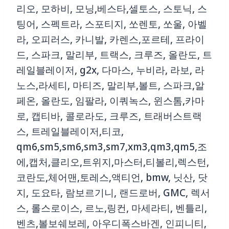
리오, 모하비, 모닝,베스타,셀토스, 스토닉, 스
팅어, 스펙트라, 스포티지, 쏘렌토, 쏘울, 아벨
라, 오피러스, 카니발, 카렌스,포르테, 프라이
드, 스파크, 말리부, 트랙스, 크루즈, 올란도, 트
레일블레이저, g2x, 다마스, 누비라, 라보, 라
노스,라세티, 마티즈, 말리부,볼트, 스파크,알
페온, 올란도, 임팔라, 이쿼녹스, 윈스톰,카마
로, 캡티바, 콜로라도, 크루즈, 트래버스트랙
스, 트레일블레이저,티코,
qm6,sm5,sm6,sm3,sm7,xm3,qm3,qm5,조
에,캡처,클리오,트위지,마스터,티볼리,렉스턴,
코란도,체어맨,토레스,액티언, bmw, 닛산, 닷
지, 도요타, 람보르기니, 랜드로버, GMC, 렉서
스, 롤스로이스, 르노,링컨, 마세라티, 벤틀리,
벤츠,볼보쉐보레, 아우디폭스바겐, 인피니티,