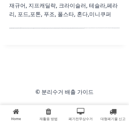
재규어, 지프캐딜락, 크라이슬러, 테슬라,페라
리, 포드,포톤, 푸조, 폴스타, 혼다,미니쿠퍼
그랜저 경고등 싼타페 경고등 아반떼 경고등 쏘나타 경고등 스타렉스 경고등 팰리세이드 경고등 i30 경고등 갤로퍼 경고등 그라나다 경고등 그레이스 경고등 넦쏘 경고등 다이너스티 경고등 라비타 경고등 마르샤 경고등 맥스크루즈 경고등 베뉴 경고등 베라크루즈 경고등 베르나 경고등 벨로스터 경고등 블루온 경고등 산타모 경고등 스쿠프 경고등 스타렉스 경고등 스타리아 경고등 스텔라 경고등 싼타페 경고등 쏘나타 경고등 쏠라티 경고등 아반떼 경고등 아슬란 경고등 아이오닉5 경고등 아이오닉6 경고등 아토스 경고등 에쿠스 경고등 엑센트 경고등 엑셀 경고등 엘란트라 경고등 제네시스 경고등 캐스퍼 경고등 코나 경고등 코티나 경고등 클릭 경고등 테라칸 경고등 투스카니 경고등 투싼 경고등 트라제XG 경고등 티뷰론 경고등 포니 경고등 프레스토 경고등 gv70 경고등 gv80 경고등 gv60 경고등 g70 경고등 g80 경고등 g90 경고등 gv90 경고등 eq900 경고등 카니발 경고등 쏘렌토 경고등 K5 경고등 K7 경고등 모닝 경고등 레이 경고등 K3 경고등 K8 경고등 K9 경고등 EV6 경고등 EV9 경고등 xtrek 경고등 니로 경고등 델타 경고등 로체 경고등 레토나 경고등 록스타 경고등 리갈 경고등 리오 경고등 모하비 경고등 모닝 경고등 베스타 경고등 셀토스 경고등 스토닉 경고등 스팅어 경고등 스펙트라 경고등 스포티지 경고등 쏘렌토 경고등 쏘울 경고등 아벨라 경고등 오피러스 경고등 카니발 경고등 카렌스 경고등 포르테 경고등 프라이드 경고등 스파크 경고등 말리부 경고등 트랙스 경고등 크루즈 경고등 올란도 경고등 트레일블레이저 경고등 g2x 경고등 다마스 경고등 누비라 경고등 라보 경고등 라노스 경고등 라세티 경고등 마티즈 경고등 말리부 경고등 볼트 경고등 스파크 경고등 알페온 경고등 올란도 경고등 임팔라 경고등 이쿼녹스 경고등 윈스톰 경고등 카마로 경고등 캡티바 경고등 콜로라도 경고등 크루즈 경고등 트래버스트랙스 경고등 트레일블레이저 경고등 티코 경고등 qm6 경고등 sm5 경고등 sm6 경고등 sm3 경고등 sm7 경고등 xm3 경고등 qm3 경고등 qm5 경고등 조에 경고등 캡처 경고등 클리오 경고등 트위지 경고등 마스터 경고등 티볼리 경고등 렉스턴 경고등 코란도 경고등 체어맨 경고등 토레스 경고등 액티언 경고등 bmw 경고등 닛산 경고등 닷지 경고등 도요타 경고등 람보르기니 경고등 랜드로버 경고등 GMC 경고등 렉서스 경고등 롤스로이스 경고등 르노 경고등 링컨 경고등 마세라티 경고등 벤틀리 경고등 벤츠 경고등 볼보쉐보레 경고등 아우디폭스바겐 경고등 인피니티 경고등 재규어 경고등 지프캐딜락 경고등 크라이슬러 경고등 테슬라 경고등 페라리 경고등 포드 경고등 포톤 경고등 푸조 경고등 폴스타 경고등 혼다 경고등 미니쿠퍼 경고등
© 분리수거 배출 가이드
Home
재활용 방법
폐가전무상수거
대형폐기물 신고