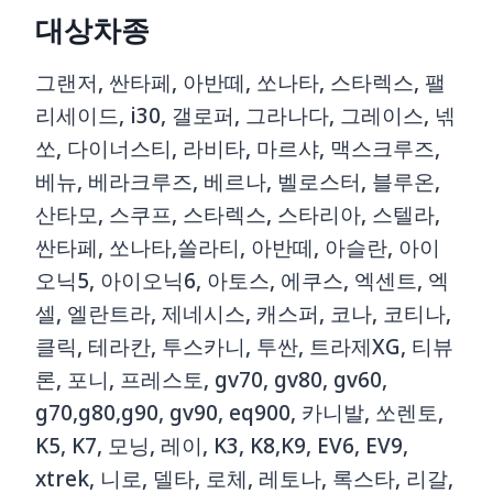
대상차종
그랜저, 싼타페, 아반떼, 쏘나타, 스타렉스, 팰
리세이드, i30, 갤로퍼, 그라나다, 그레이스, 넦
쏘, 다이너스티, 라비타, 마르샤, 맥스크루즈,
베뉴, 베라크루즈, 베르나, 벨로스터, 블루온,
산타모, 스쿠프, 스타렉스, 스타리아, 스텔라,
싼타페, 쏘나타,쏠라티, 아반떼, 아슬란, 아이
오닉5, 아이오닉6, 아토스, 에쿠스, 엑센트, 엑
셀, 엘란트라, 제네시스, 캐스퍼, 코나, 코티나,
클릭, 테라칸, 투스카니, 투싼, 트라제XG, 티뷰
론, 포니, 프레스토, gv70, gv80, gv60,
g70,g80,g90, gv90, eq900, 카니발, 쏘렌토,
K5, K7, 모닝, 레이, K3, K8,K9, EV6, EV9,
xtrek, 니로, 델타, 로체, 레토나, 록스타, 리갈,