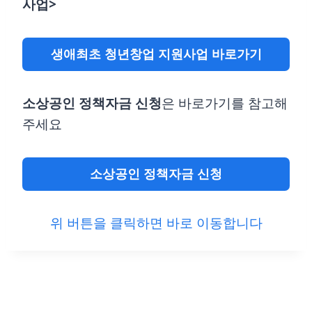
사업>
생애최초 청년창업 지원사업 바로가기
소상공인 정책자금 신청
은 바로가기를 참고해
주세요
소상공인 정책자금 신청
위 버튼을 클릭하면 바로 이동합니다