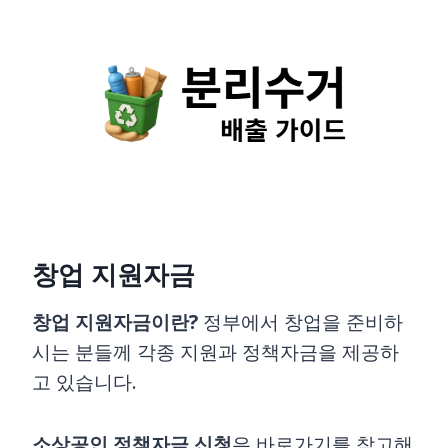
Skip
to
content
창업 지원자금
창업 지원자금이란?
정부에서 창업을 준비하
시는 분들께 각종 지원과 정책자금을 제공하
고 있습니다.
소상공인 정책자금 신청
은 바로가기를 참고해