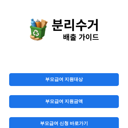
Skip
to
content
부모급여 지원대상
부모급여 지원금액
부모급여 신청 바로가기