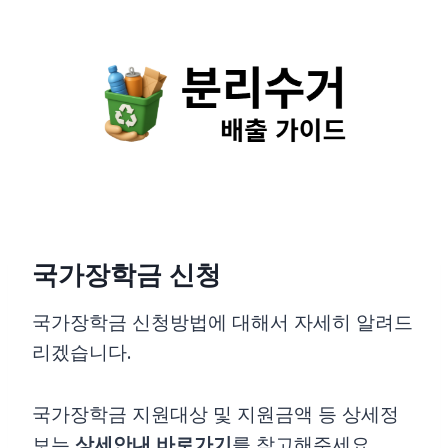
Skip
to
content
국가장학금 신청
국가장학금 신청방법에 대해서 자세히 알려드
리겠습니다.
국가장학금 지원대상 및 지원금액 등 상세정
보는
상세안내 바로가기
를 참고해주세요