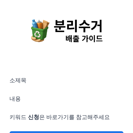
Skip
to
content
소제목
내용
키워드
신청
은 바로가기를 참고해주세요