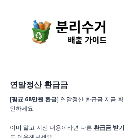
Skip
to
content
연말정산 환급금
[
평균 68만원 환급
] 연말정산 환급금 지금 확
인하세요.
이미 알고 계신 내용이라면 다른
환급금
받기
도 이용해보세요.