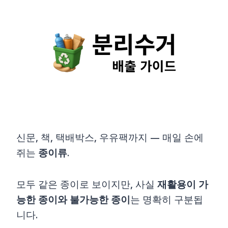
Skip
to
content
신문, 책, 택배박스, 우유팩까지 — 매일 손에
쥐는
종이류
.
모두 같은 종이로 보이지만, 사실
재활용이 가
능한 종이와 불가능한 종이
는 명확히 구분됩
니다.