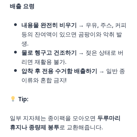
배출 요령
내용물 완전히 비우기
→ 우유, 주스, 커피
등의 잔여액이 있으면 곰팡이와 악취 발
생.
물로 헹구고 건조하기
→ 젖은 상태로 버
리면 재활용 불가.
압착 후 전용 수거함 배출하기
→ 일반 종
이류와 혼합 금지!
Tip:
일부 지자체는 종이팩을 모아오면
두루마리
휴지나 종량제 봉투
로 교환해줍니다.