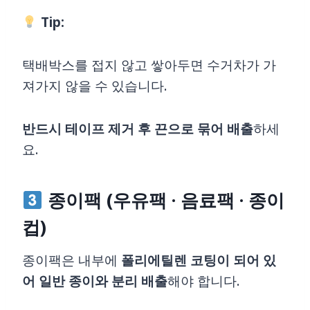
Tip:
택배박스를 접지 않고 쌓아두면 수거차가 가
져가지 않을 수 있습니다.
반드시 테이프 제거 후 끈으로 묶어 배출
하세
요.
종이팩 (우유팩 · 음료팩 · 종이
컵)
종이팩은 내부에
폴리에틸렌 코팅이 되어 있
어 일반 종이와 분리 배출
해야 합니다.