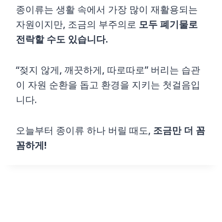
종이류는 생활 속에서 가장 많이 재활용되는
자원이지만, 조금의 부주의로
모두 폐기물로
전락할 수도 있습니다.
“젖지 않게, 깨끗하게, 따로따로” 버리는 습관
이 자원 순환을 돕고 환경을 지키는 첫걸음입
니다.
오늘부터 종이류 하나 버릴 때도,
조금만 더 꼼
꼼하게!