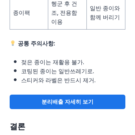
헹군 후 건
일반 종이와
종이팩
조, 전용함
함께 버리기
이용
공통 주의사항:
젖은 종이는 재활용 불가.
코팅된 종이는 일반쓰레기로.
스티커와 라벨은 반드시 제거.
분리배출 자세히 보기
결론