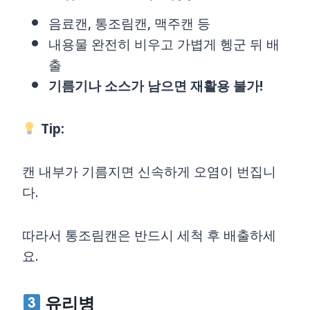
음료캔, 통조림캔, 맥주캔 등
내용물 완전히 비우고 가볍게 헹군 뒤 배
출
기름기나 소스가 남으면 재활용 불가!
Tip:
캔 내부가 기름지면 신속하게 오염이 번집니
다.
따라서 통조림캔은 반드시 세척 후 배출하세
요.
유리병