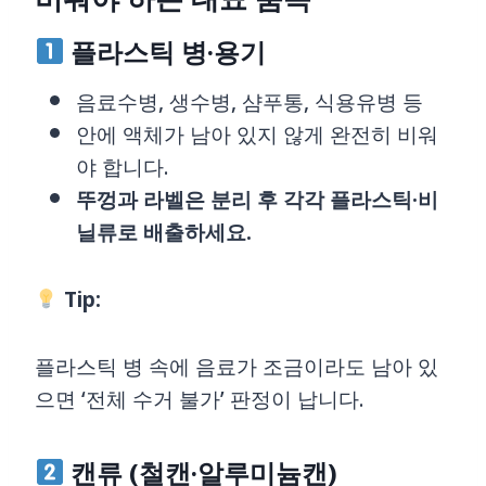
플라스틱 병·용기
음료수병, 생수병, 샴푸통, 식용유병 등
안에 액체가 남아 있지 않게 완전히 비워
야 합니다.
뚜껑과 라벨은 분리 후 각각 플라스틱·비
닐류로 배출하세요.
Tip:
플라스틱 병 속에 음료가 조금이라도 남아 있
으면 ‘전체 수거 불가’ 판정이 납니다.
캔류 (철캔·알루미늄캔)