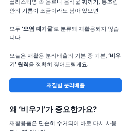
플라스틱병 속 음료나 음식물 찌꺼기, 통조림
안의 기름이 조금이라도 남아 있으면
모두
‘오염 폐기물’
로 분류돼 재활용되지 않습
니다.
오늘은 재활용 분리배출의 기본 중 기본,
‘비우
기’ 원칙
을 정확히 짚어드릴게요.
재질별 분리배출
왜 ‘비우기’가 중요한가요?
재활용품은 단순히 수거되어 바로 다시 사용