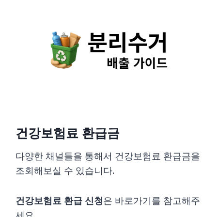
Skip
to
content
건강보험료 환급금
다양한 채널들을 통해서 건강보험료 환급금을
조회해보실 수 있습니다.
건강보험료 환급 신청
은 바로가기를 참고해주
세요