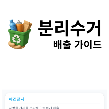
폐건전지
다양한 전지를 분리해 안전하게 배출