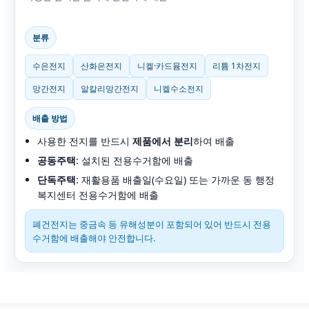
분류
수은전지
산화은전지
니켈·카드뮴전지
리튬 1차전지
망간전지
알칼리망간전지
니켈수소전지
배출 방법
사용한 전지를 반드시
제품에서 분리
하여 배출
공동주택
: 설치된 전용수거함에 배출
단독주택
: 재활용품 배출일(수요일) 또는 가까운 동 행정
복지센터 전용수거함에 배출
폐건전지는 중금속 등 유해성분이 포함되어 있어 반드시 전용
수거함에 배출해야 안전합니다.