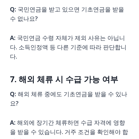
Q:
국민연금을 받고 있으면 기초연금을 받을
수 없나요?
A:
국민연금 수령 자체가 제외 사유는 아닙니
다. 소득인정액 등 다른 기준에 따라 판단합니
다.
7. 해외 체류 시 수급 가능 여부
Q:
해외 체류 중에도 기초연금을 받을 수 있나
요?
A:
해외에 장기간 체류하면 수급 자격에 영향
을 받을 수 있습니다. 거주 조건을 확인해야 합