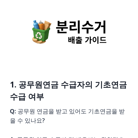
Skip
to
content
1. 공무원연금 수급자의 기초연금
수급 여부
Q:
공무원 연금을 받고 있어도 기초연금을 받
을 수 있나요?