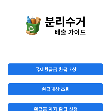
Skip
to
content
국세환급금 환급대상
환급대상 조회
환급금 계좌 환급 신청