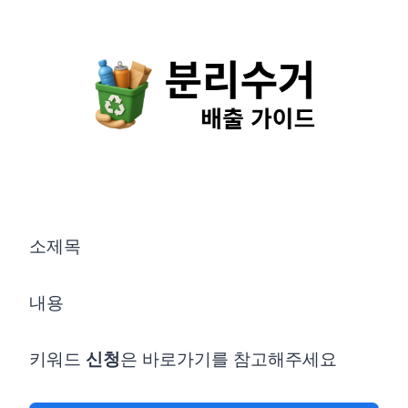
Skip
to
content
소제목
내용
키워드
신청
은 바로가기를 참고해주세요